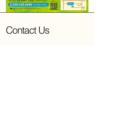
Contact Us
Works
Contact
About